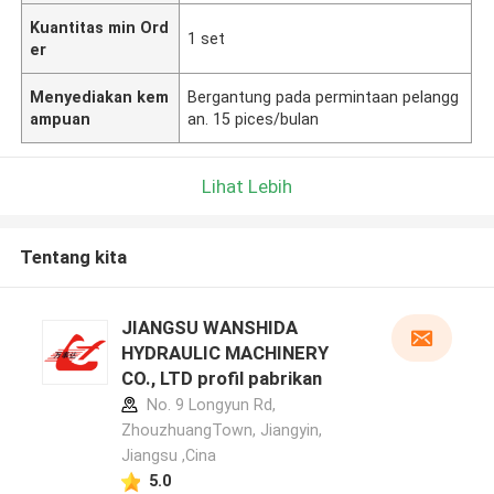
Kuantitas min Ord
1 set
er
Menyediakan kem
Bergantung pada permintaan pelangg
ampuan
an. 15 pices/bulan
Lihat Lebih
Tentang kita
JIANGSU WANSHIDA
HYDRAULIC MACHINERY
CO., LTD profil pabrikan
No. 9 Longyun Rd,
ZhouzhuangTown, Jiangyin,
Jiangsu ,Cina
5.0