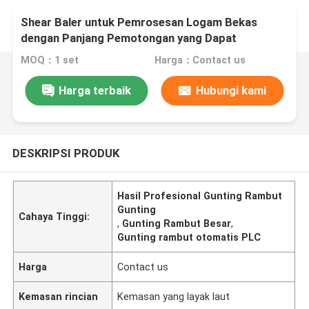
Shear Baler untuk Pemrosesan Logam Bekas
dengan Panjang Pemotongan yang Dapat
Disesuaikan
MOQ：1 set
Harga：Contact us
Harga terbaik
Hubungi kami
DESKRIPSI PRODUK
Hasil Profesional Gunting Rambut
Gunting
Cahaya Tinggi:
,
Gunting Rambut Besar
,
Gunting rambut otomatis PLC
Harga
Contact us
Kemasan rincian
Kemasan yang layak laut