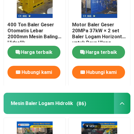
400 Ton Baler Geser
Motor Baler Geser
Otomatis Lebar
20MPa 37kW × 2 set
2000mm Mesin Baling
Baler Logam Horizontal
Hidrolik
untuk Daur Ulang
Logam Rongsokan
Harga terbaik
Harga terbaik
Berat
Hubungi kami
Hubungi kami
Mesin Baler Logam Hidrolik
(86)