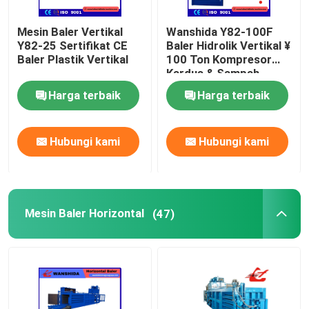
Mesin Baler Vertikal
Wanshida Y82-100F
Y82-25 Sertifikat CE
Baler Hidrolik Vertikal ¥
Baler Plastik Vertikal
100 Ton Kompresor
Kardus & Sampah
Plastik
Harga terbaik
Harga terbaik
Hubungi kami
Hubungi kami
Mesin Baler Horizontal
(47)