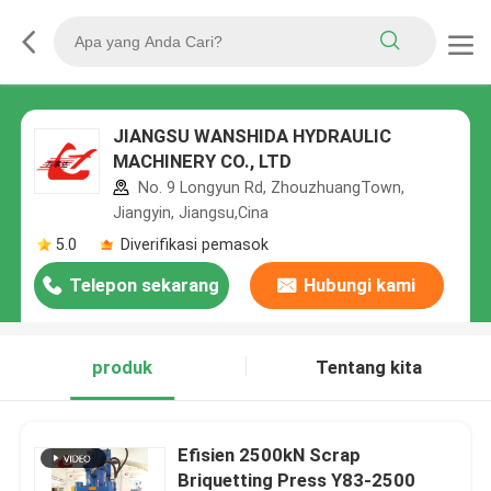
JIANGSU WANSHIDA HYDRAULIC
MACHINERY CO., LTD
No. 9 Longyun Rd, ZhouzhuangTown,
Jiangyin, Jiangsu,Cina
5.0
Diverifikasi pemasok
Telepon sekarang
Hubungi kami
produk
Tentang kita
Efisien 2500kN Scrap
Briquetting Press Y83-2500