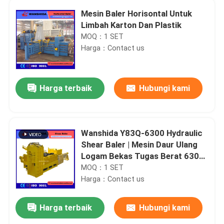
Mesin Baler Horisontal Untuk
Limbah Karton Dan Plastik
MOQ：1 SET
Harga：Contact us
Harga terbaik
Hubungi kami
Wanshida Y83Q-6300 Hydraulic
Shear Baler | Mesin Daur Ulang
Logam Bekas Tugas Berat 630-
Ton
MOQ：1 SET
Harga：Contact us
Harga terbaik
Hubungi kami