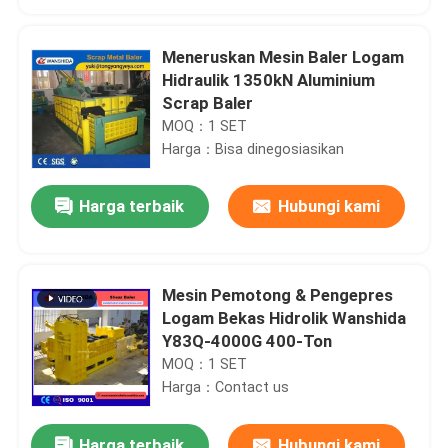
Meneruskan Mesin Baler Logam
Hidraulik 1350kN Aluminium
Scrap Baler
MOQ：1 SET
Harga：Bisa dinegosiasikan
Harga terbaik
Hubungi kami
Mesin Pemotong & Pengepres
Rumah
Logam Bekas Hidrolik Wanshida
Y83Q-4000G 400-Ton
MOQ：1 SET
Produk
Harga：Contact us
Tentang Kami
Harga terbaik
Hubungi kami