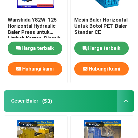
Wanshida Y82W-125
Mesin Baler Horizontal
Horizontal Hydraulic
Untuk Botol PET Baler
Baler Press untuk
Standar CE
Limbah Kertas, Plastik
& Botol PET
Harga terbaik
Harga terbaik
Hubungi kami
Hubungi kami
Geser Baler
(53)