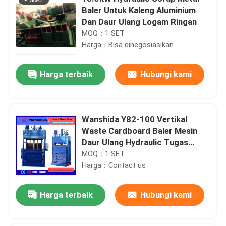
Baler Untuk Kaleng Aluminium
Dan Daur Ulang Logam Ringan
MOQ：1 SET
Harga：Bisa dinegosiasikan
Harga terbaik
Hubungi kami
Wanshida Y82-100 Vertikal
Waste Cardboard Baler Mesin
Daur Ulang Hydraulic Tugas
Berat
MOQ：1 SET
Harga：Contact us
Harga terbaik
Hubungi kami