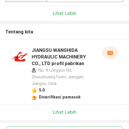
Lihat Lebih
Tentang kita
JIANGSU WANSHIDA
HYDRAULIC MACHINERY
CO., LTD profil pabrikan
No. 9 Longyun Rd,
ZhouzhuangTown, Jiangyin,
Jiangsu ,Cina
5.0
Diverifikasi pemasok
Lihat Lebih