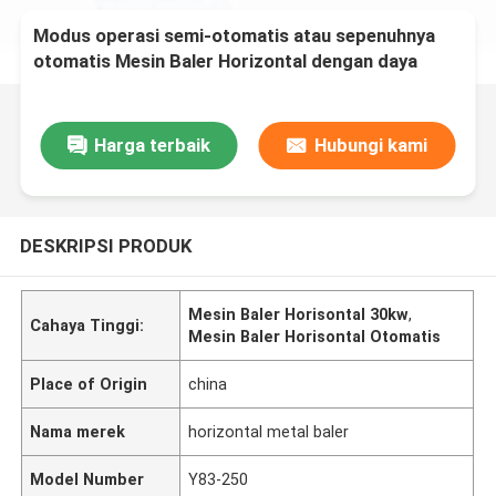
Modus operasi semi-otomatis atau sepenuhnya
otomatis Mesin Baler Horizontal dengan daya
motor 30kw Y82W-125Z
Harga terbaik
Hubungi kami
DESKRIPSI PRODUK
Mesin Baler Horisontal 30kw
,
Cahaya Tinggi:
Mesin Baler Horisontal Otomatis
Place of Origin
china
Nama merek
horizontal metal baler
Model Number
Y83-250