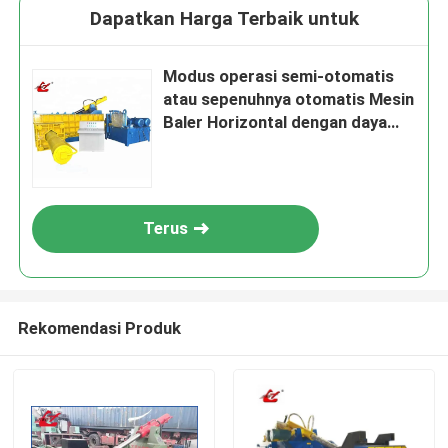
Dapatkan Harga Terbaik untuk
Modus operasi semi-otomatis
atau sepenuhnya otomatis Mesin
Baler Horizontal dengan daya
motor 30kw Y82W-125Z
Terus
Rekomendasi Produk