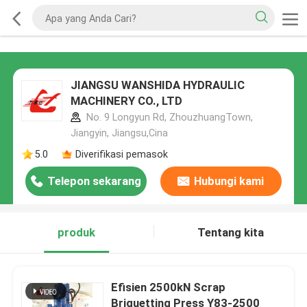
JIANGSU WANSHIDA HYDRAULIC
MACHINERY CO., LTD
No. 9 Longyun Rd, ZhouzhuangTown,
Jiangyin, Jiangsu,Cina
5.0
Diverifikasi pemasok
Telepon sekarang
Hubungi kami
produk
Tentang kita
Efisien 2500kN Scrap
Briquetting Press Y83-2500