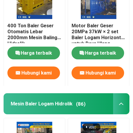
400 Ton Baler Geser
Motor Baler Geser
Otomatis Lebar
20MPa 37kW × 2 set
2000mm Mesin Baling
Baler Logam Horizontal
Hidrolik
untuk Daur Ulang
Logam Rongsokan
Harga terbaik
Harga terbaik
Berat
Hubungi kami
Hubungi kami
Mesin Baler Logam Hidrolik
(86)