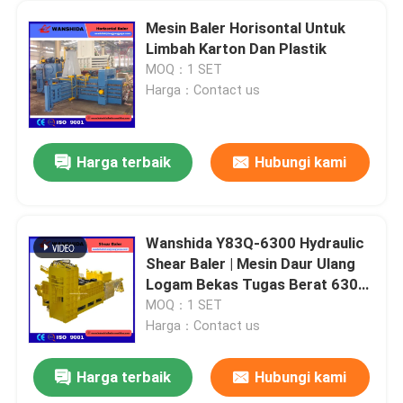
Mesin Baler Horisontal Untuk
Limbah Karton Dan Plastik
MOQ：1 SET
Harga：Contact us
Harga terbaik
Hubungi kami
Wanshida Y83Q-6300 Hydraulic
Shear Baler | Mesin Daur Ulang
Logam Bekas Tugas Berat 630-
Ton
MOQ：1 SET
Harga：Contact us
Harga terbaik
Hubungi kami