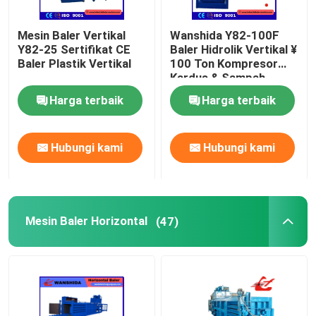
Mesin Baler Vertikal
Wanshida Y82-100F
Y82-25 Sertifikat CE
Baler Hidrolik Vertikal ¥
Baler Plastik Vertikal
100 Ton Kompresor
Kardus & Sampah
Plastik
Harga terbaik
Harga terbaik
Hubungi kami
Hubungi kami
Mesin Baler Horizontal
(47)