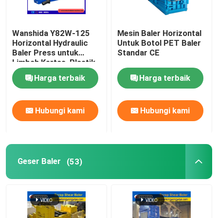
Wanshida Y82W-125
Mesin Baler Horizontal
Horizontal Hydraulic
Untuk Botol PET Baler
Baler Press untuk
Standar CE
Limbah Kertas, Plastik
& Botol PET
Harga terbaik
Harga terbaik
Hubungi kami
Hubungi kami
Geser Baler
(53)