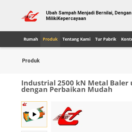
Ubah Sampah Menjadi Bernilai, Denga
Miliki
Kepercayaan
Rumah
Produk
Tentang Kami
Tur Pabrik
Kontr
Produk
Industrial 2500 kN Metal Bale
dengan Perbaikan Mudah