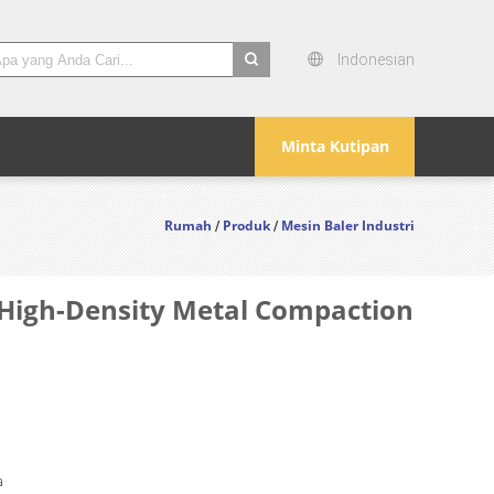
Indonesian
search
Minta Kutipan
Rumah
Produk
Mesin Baler Industri
/
/
 High-Density Metal Compaction
a