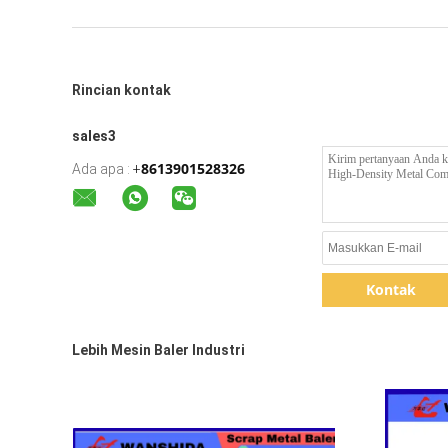
Rincian kontak
sales3
8613901528326
Ada apa :
+
Kontak
Lebih Mesin Baler Industri