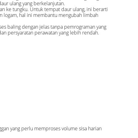
aur ulang yang berkelanjutan.
n ke tungku. Untuk tempat daur ulang, ini berarti
ahan logam, hal ini membantu mengubah limbah
ses baling dengan jelas tanpa pemrograman yang
 dan persyaratan perawatan yang lebih rendah.
ggan yang perlu memproses volume sisa harian