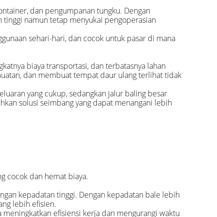
kontainer, dan pengumpanan tungku. Dengan
ih tinggi namun tetap menyukai pengoperasian
ggunaan sehari-hari, dan cocok untuk pasar di mana
atnya biaya transportasi, dan terbatasnya lahan
uatan, dan membuat tempat daur ulang terlihat tidak
luaran yang cukup, sedangkan jalur baling besar
uhkan solusi seimbang yang dapat menangani lebih
ng cocok dan hemat biaya.
gan kepadatan tinggi. Dengan kepadatan bale lebih
ng lebih efisien.
 meningkatkan efisiensi kerja dan mengurangi waktu