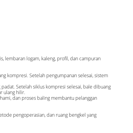
s, lembaran logam, kaleng, profil, dan campuran
ang kompresi. Setelah pengumpanan selesai, sistem
 padat. Setelah siklus kompresi selesai, bale dibuang
 ulang hilir.
pahami, dan proses baling membantu pelanggan
 metode pengoperasian, dan ruang bengkel yang