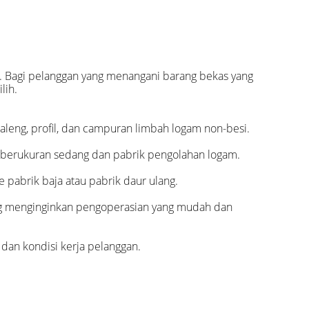
. Bagi pelanggan yang menangani barang bekas yang
lih.
aleng, profil, dan campuran limbah logam non-besi.
g berukuran sedang dan pabrik pengolahan logam.
pabrik baja atau pabrik daur ulang.
yang menginginkan pengoperasian yang mudah dan
 dan kondisi kerja pelanggan.